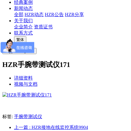
经典案例
新闻动态
全部
HZR动态
HZR公告
HZR分享
关于我们
企业简介
资质证书
联系方式
繁体
Toggle navigation
HZR手腕带测试仪171
详细资料
视频与文档
标签:
手腕带测试仪
上一篇
: HZR接地在线监控系统9904