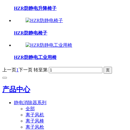
HZR防静电升降椅子
HZR防静电椅子
HZR防静电工业用椅
上一页
1
下一页
转至第
产品中心
静电消除器系列
全部
离子风机
离子风棒
离子风枪