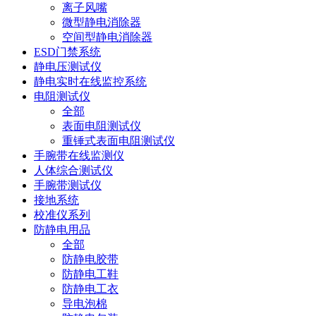
离子风嘴
微型静电消除器
空间型静电消除器
ESD门禁系统
静电压测试仪
静电实时在线监控系统
电阻测试仪
全部
表面电阻测试仪
重锤式表面电阻测试仪
手腕带在线监测仪
人体综合测试仪
手腕带测试仪
接地系统
校准仪系列
防静电用品
全部
防静电胶带
防静电工鞋
防静电工衣
导电泡棉