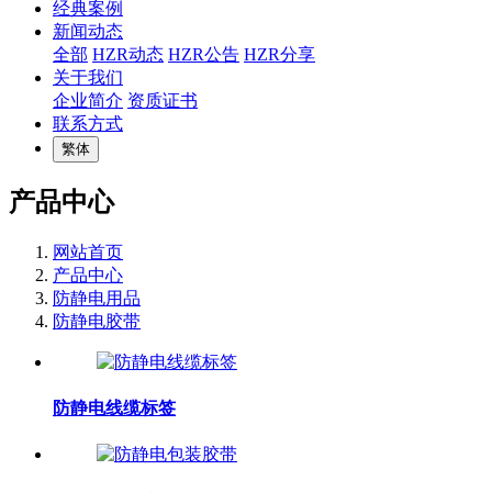
经典案例
新闻动态
全部
HZR动态
HZR公告
HZR分享
关于我们
企业简介
资质证书
联系方式
繁体
产品中心
网站首页
产品中心
防静电用品
防静电胶带
防静电线缆标签