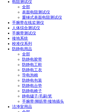
电阻测试仪
全部
表面电阻测试仪
重锤式表面电阻测试仪
手腕带在线监测仪
人体综合测试仪
手腕带测试仪
接地系统
校准仪系列
防静电用品
全部
防静电胶带
防静电工鞋
防静电工衣
导电泡棉
防静电包装
防静电台垫
防静电椅子
静电镊子/毛刷/笔
手腕带/脚筋带/接地插头
洁净室用品
全部