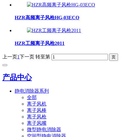
HZR高频离子风枪HG-03ECO
HZR工频离子风枪2011
上一页
1
下一页
转至第
产品中心
静电消除器系列
全部
离子风机
离子风棒
离子风枪
离子风嘴
微型静电消除器
空间型静电消除器