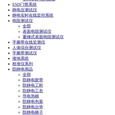
ESD门禁系统
静电压测试仪
静电实时在线监控系统
电阻测试仪
全部
表面电阻测试仪
重锤式表面电阻测试仪
手腕带在线监测仪
人体综合测试仪
手腕带测试仪
接地系统
校准仪系列
防静电用品
全部
防静电胶带
防静电工鞋
防静电工衣
导电泡棉
防静电包装
防静电台垫
防静电椅子