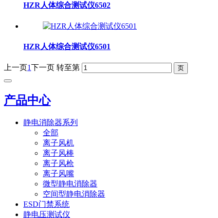
HZR人体综合测试仪6502
HZR人体综合测试仪6501
上一页
1
下一页
转至第
产品中心
静电消除器系列
全部
离子风机
离子风棒
离子风枪
离子风嘴
微型静电消除器
空间型静电消除器
ESD门禁系统
静电压测试仪