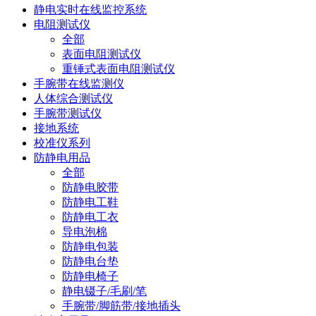
静电实时在线监控系统
电阻测试仪
全部
表面电阻测试仪
重锤式表面电阻测试仪
手腕带在线监测仪
人体综合测试仪
手腕带测试仪
接地系统
校准仪系列
防静电用品
全部
防静电胶带
防静电工鞋
防静电工衣
导电泡棉
防静电包装
防静电台垫
防静电椅子
静电镊子/毛刷/笔
手腕带/脚筋带/接地插头