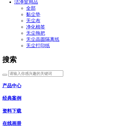
洁净室用品
全部
黏尘垫
无尘布
净化棉签
无尘拖把
无尘晶圆隔离纸
无尘打印纸
搜索
产品中心
经典案例
资料下载
在线画册