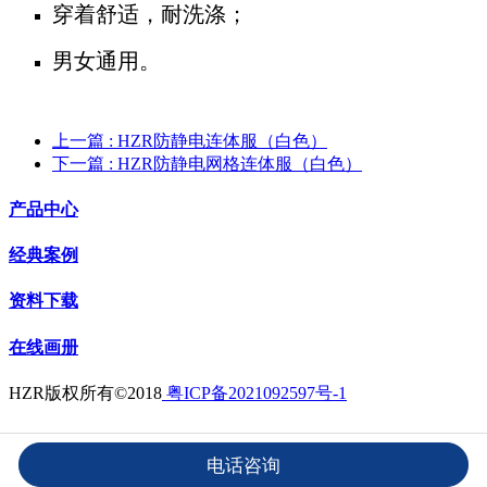
穿着舒适，耐洗涤；
男女通用。
上一篇
: HZR防静电连体服（白色）
下一篇
: HZR防静电网格连体服（白色）
产品中心
经典案例
资料下载
在线画册
HZR版权所有©2018
粤ICP备2021092597号-1
电话咨询
Powered by MRISSA
©2003-2026
HZR