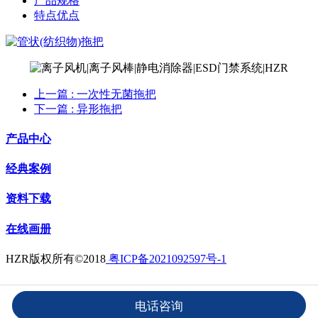
产品规格
特点优点
上一篇
: 一次性无菌拖把
下一篇
: 异形拖把
产品中心
经典案例
资料下载
在线画册
HZR版权所有©2018
粤ICP备2021092597号-1
电话咨询
Powered by MRISSA
©2003-2026
HZR