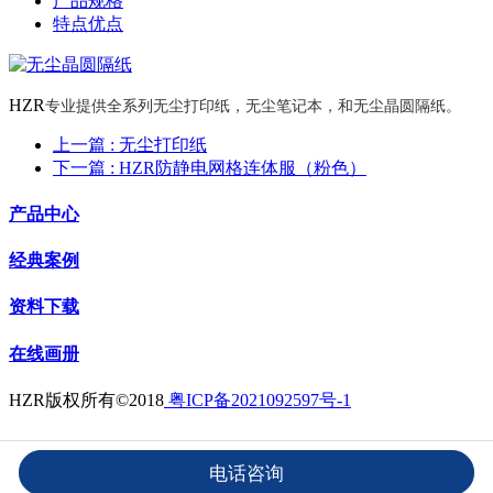
产品规格
特点优点
专业提供全系列无尘打印纸，无尘笔记本，和无尘晶圆隔纸。
HZR
上一篇
: 无尘打印纸
下一篇
: HZR防静电网格连体服（粉色）
产品中心
经典案例
资料下载
在线画册
HZR版权所有©2018
粤ICP备2021092597号-1
电话咨询
Powered by MRISSA
©2003-2026
HZR