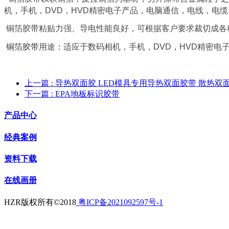
机，手机，DVD，HVD精密电子产品，电脑通信，电线，电
铜箔胶带粘贴力强、导电性能良好，可根据客户要求裁切成各
铜箔胶带
用途：适应于数码相机，手机，DVD，HVD精密
上一篇
: 导热双面胶 LED模具专用导热双面胶带 散热双面胶
下一篇
: EPA地板标识胶带
产品中心
经典案例
资料下载
在线画册
HZR版权所有©2018
粤ICP备2021092597号-1