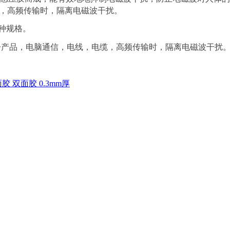
缆，高频传输时，隔离电磁波干扰。
种规格。
电子产品，电脑通信，电线，电缆，高频传输时，隔离电磁波干扰
 双面胶 0.3mm厚