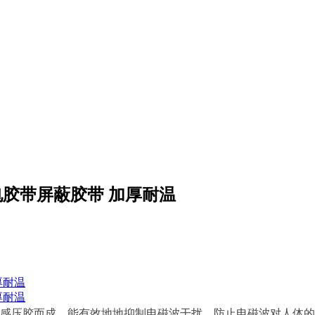
电胶带屏蔽胶带 加厚耐温
感压胶而成，能有效地地抑制电磁波干扰，防止电磁波对人体的