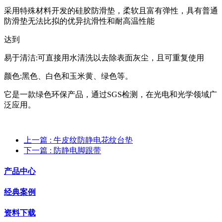
采用特殊材料开发的硅胶防滑垫，柔软且富有弹性，具有普通
防滑垫无法比拟的优异抗滑性和耐高温性能
达到
易于清洁:可直接用水清洗以去除表面灰尘，且可重复使用
颜色:黑色、白色和玉米黄、绿色等。
它是一款绿色环保产品，通过SGS检测，在光电和光学领域广
泛应用。
上一篇
: 牛皮纹防静电花纹台垫
下一篇
: 防静电脚跟带
产品中心
经典案例
资料下载