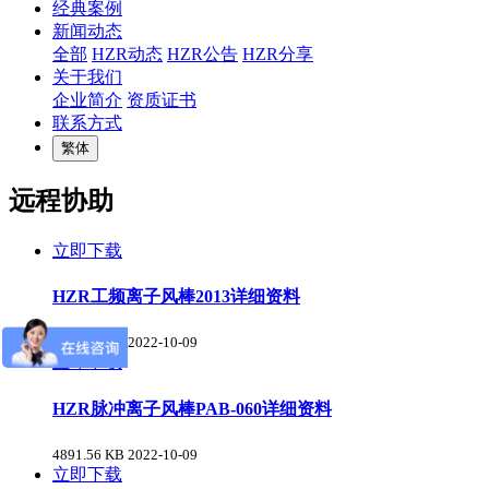
经典案例
新闻动态
全部
HZR动态
HZR公告
HZR分享
关于我们
企业简介
资质证书
联系方式
繁体
远程协助
立即下载
HZR工频离子风棒2013详细资料
3029.86 KB
2022-10-09
立即下载
HZR脉冲离子风棒PAB-060详细资料
4891.56 KB
2022-10-09
立即下载