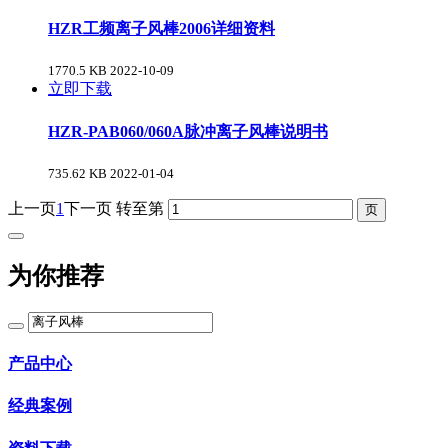
HZR工频离子风棒2006详细资料
1770.5 KB
2022-10-09
立即下载
HZR-PAB060/060A脉冲离子风棒说明书
735.62 KB
2022-01-04
上一页
1
下一页
转至第
为你推荐
产品中心
经典案例