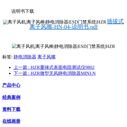
说明书下载
插拔式
离子风嘴-HN-04-说明书.pdf
标签:
静电消除器
离子风嘴
上一篇
: HZR重锤式表面电阻测试仪9802
下一篇
: HZR微型无风静电消除器MINI-N
产品中心
经典案例
资料下载
在线画册