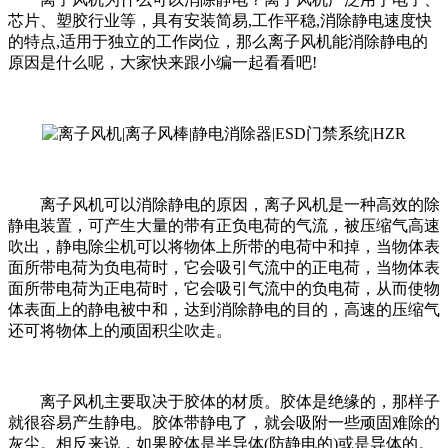
芯片、塑胶行业等，具有安装简易,工作平稳,消除静电速度快
的特点,适用于独立的工作岗位，那么离子风机能消除静电的
原因是什么呢，大家快来跟小编一起看看吧!
离子风机可以消除静电的原因，离子风机是一种高效的除
静电装置，可产生大量的带有正负电荷的气流，被压缩气高速
吹出，静电除尘机可以将物体上所带的电荷中和掉，当物体表
面所带电荷为负电荷时，它会吸引气流中的正电荷，当物体表
面所带电荷为正电荷时，它会吸引气流中的负电荷，从而使物
体表面上的静电被中和，达到消除静电的目的，高速的压缩气
还可将物体上的顽固积尘吹走。
离子风机主要取决于胶体的材质。胶体是绝缘的，那样子
就很容易产生静电。胶体带静电了，就会吸附一些顽固难除的
灰尘。相反来说，如果胶体是半导体(防静电的)或是导体的。