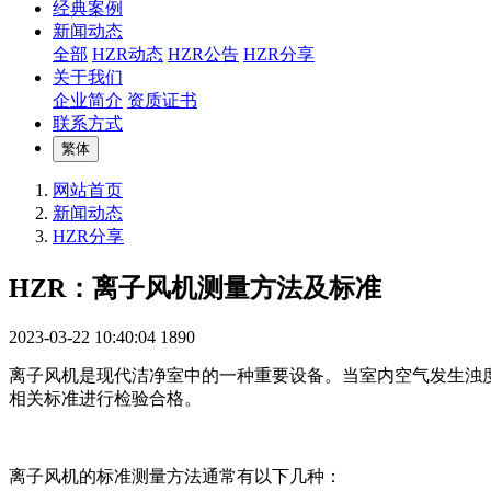
经典案例
新闻动态
全部
HZR动态
HZR公告
HZR分享
关于我们
企业简介
资质证书
联系方式
繁体
网站首页
新闻动态
HZR分享
HZR：离子风机测量方法及标准
2023-03-22 10:40:04
1890
离子风机是现代洁净室中的一种重要设备。当室内空气发生浊
相关标准进行检验合格。
离子风机的标准测量方法通常有以下几种：