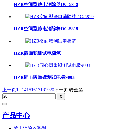
HZR空间型静电消除器DC-5818
HZR空间型静电消除棒DC-5819
HZR微面积测试电极笔
HZR同心圆重锤测试电极9003
上一页
1...
14
15
16
17
18
19
20
下一页
转至第
产品中心
静电消除器系列