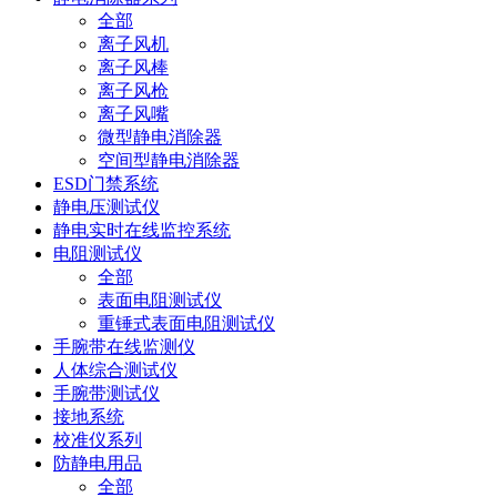
全部
离子风机
离子风棒
离子风枪
离子风嘴
微型静电消除器
空间型静电消除器
ESD门禁系统
静电压测试仪
静电实时在线监控系统
电阻测试仪
全部
表面电阻测试仪
重锤式表面电阻测试仪
手腕带在线监测仪
人体综合测试仪
手腕带测试仪
接地系统
校准仪系列
防静电用品
全部