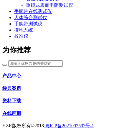
重锤式表面电阻测试仪
手腕带在线测试仪
人体综合测试仪
手腕带测试仪
接地系统
校准仪
为你推荐
产品中心
经典案例
资料下载
在线画册
HZR版权所有©2018
粤ICP备2021092597号-1