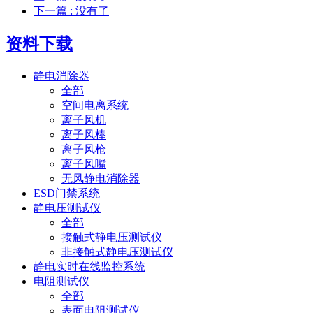
下一篇
: 没有了
资料下载
静电消除器
全部
空间电离系统
离子风机
离子风棒
离子风枪
离子风嘴
无风静电消除器
ESD门禁系统
静电压测试仪
全部
接触式静电压测试仪
非接触式静电压测试仪
静电实时在线监控系统
电阻测试仪
全部
表面电阻测试仪