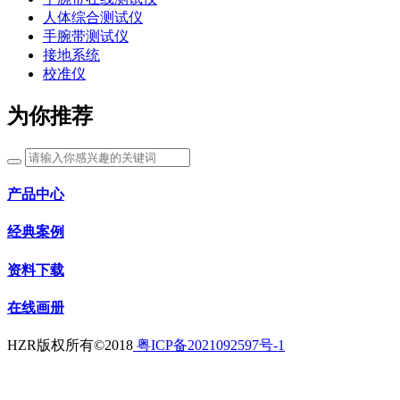
人体综合测试仪
手腕带测试仪
接地系统
校准仪
为你推荐
产品中心
经典案例
资料下载
在线画册
HZR版权所有©2018
粤ICP备2021092597号-1