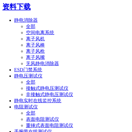
资料下载
静电消除器
全部
空间电离系统
离子风机
离子风棒
离子风枪
离子风嘴
无风静电消除器
ESD门禁系统
静电压测试仪
全部
接触式静电压测试仪
非接触式静电压测试仪
静电实时在线监控系统
电阻测试仪
全部
表面电阻测试仪
重锤式表面电阻测试仪
手腕带在线测试仪