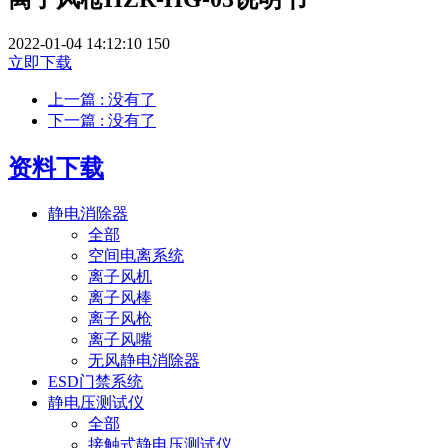
2022-01-04 14:12:10
150
立即下载
上一篇
: 没有了
下一篇
: 没有了
资料下载
静电消除器
全部
空间电离系统
离子风机
离子风棒
离子风枪
离子风嘴
无风静电消除器
ESD门禁系统
静电压测试仪
全部
接触式静电压测试仪