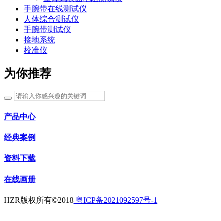
手腕带在线测试仪
人体综合测试仪
手腕带测试仪
接地系统
校准仪
为你推荐
产品中心
经典案例
资料下载
在线画册
HZR版权所有©2018
粤ICP备2021092597号-1