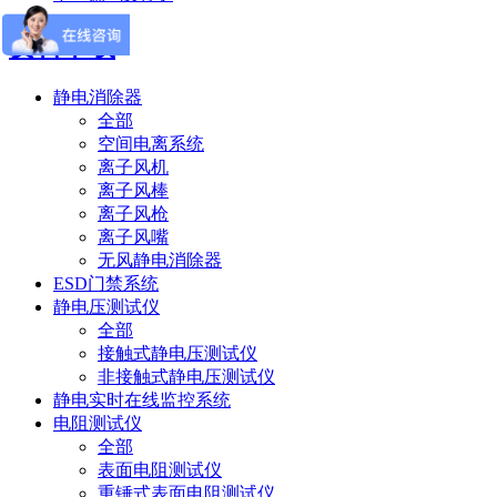
资料下载
静电消除器
全部
空间电离系统
离子风机
离子风棒
离子风枪
离子风嘴
无风静电消除器
ESD门禁系统
静电压测试仪
全部
接触式静电压测试仪
非接触式静电压测试仪
静电实时在线监控系统
电阻测试仪
全部
表面电阻测试仪
重锤式表面电阻测试仪