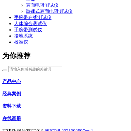
表面电阻测试仪
重锤式表面电阻测试仪
手腕带在线测试仪
人体综合测试仪
手腕带测试仪
接地系统
校准仪
为你推荐
产品中心
经典案例
资料下载
在线画册
HZR版权所有©2018
粤ICP备2021092597号-1