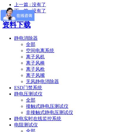
上一篇
: 没有了
下一篇
: 没有了
资料下载
静电消除器
全部
空间电离系统
离子风机
离子风棒
离子风枪
离子风嘴
无风静电消除器
ESD门禁系统
静电压测试仪
全部
接触式静电压测试仪
非接触式静电压测试仪
静电实时在线监控系统
电阻测试仪
全部