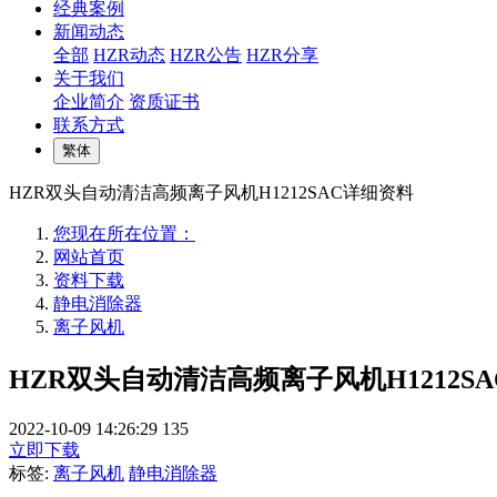
经典案例
新闻动态
全部
HZR动态
HZR公告
HZR分享
关于我们
企业简介
资质证书
联系方式
繁体
HZR双头自动清洁高频离子风机H1212SAC详细资料
您现在所在位置：
网站首页
资料下载
静电消除器
离子风机
HZR双头自动清洁高频离子风机H1212S
2022-10-09 14:26:29
135
立即下载
标签:
离子风机
静电消除器