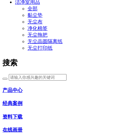
洁净室用品
全部
黏尘垫
无尘布
净化棉签
无尘拖把
无尘晶圆隔离纸
无尘打印纸
搜索
产品中心
经典案例
资料下载
在线画册