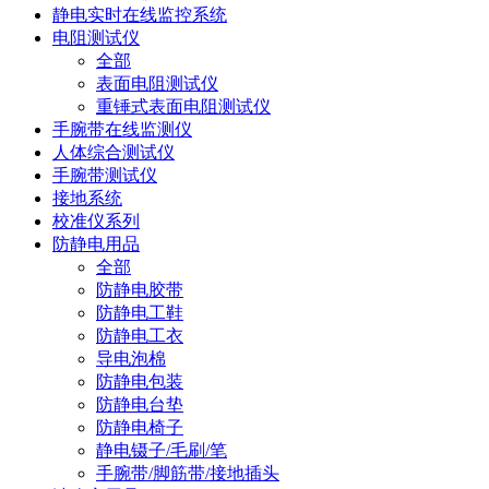
静电实时在线监控系统
电阻测试仪
全部
表面电阻测试仪
重锤式表面电阻测试仪
手腕带在线监测仪
人体综合测试仪
手腕带测试仪
接地系统
校准仪系列
防静电用品
全部
防静电胶带
防静电工鞋
防静电工衣
导电泡棉
防静电包装
防静电台垫
防静电椅子
静电镊子/毛刷/笔
手腕带/脚筋带/接地插头