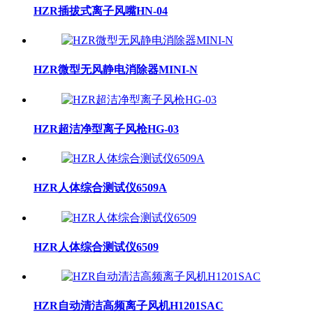
HZR插拔式离子风嘴HN-04
HZR微型无风静电消除器MINI-N
HZR超洁净型离子风枪HG-03
HZR人体综合测试仪6509A
HZR人体综合测试仪6509
HZR自动清洁高频离子风机H1201SAC